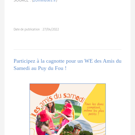
SOURCE : (
20minutes.fr
)
Date de publication : 27/04/2022
Participez à la cagnotte pour un WE des Amis du
Samedi au Puy du Fou !