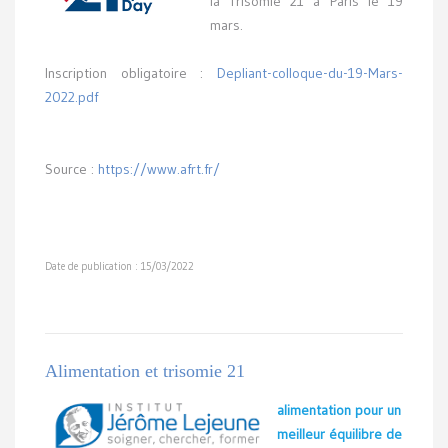
la Trisomie 21 à Paris le 19
mars.
Inscription obligatoire :
Depliant-colloque-du-19-Mars-
2022.pdf
Source :
https://www.afrt.fr/
Date de publication : 15/03/2022
Alimentation et trisomie 21
alimentation pour un
meilleur équilibre de