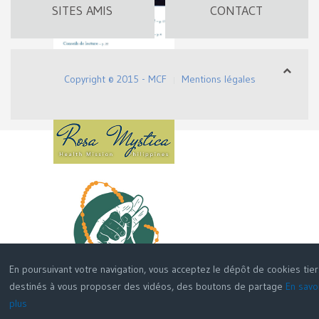
SITES AMIS
CONTACT
Copyright © 2015 - MCF
Mentions légales
En poursuivant votre navigation, vous acceptez le dépôt de cookies tie
destinés à vous proposer des vidéos, des boutons de partage
En savo
plus