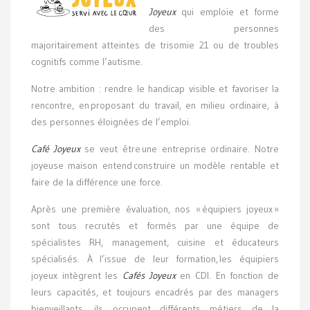
Joyeux
qui emploie et forme
des personnes
majoritairement atteintes de trisomie 21 ou de troubles
cognitifs comme l’autisme.
Notre ambition : rendre le handicap visible et favoriser la
rencontre, en proposant du travail, en milieu ordinaire, à
des personnes éloignées de l’emploi.
Café Joyeux
se veut être une entreprise ordinaire. Notre
joyeuse maison entend construire un modèle rentable et
faire de la différence une force.
Après une première évaluation, nos « équipiers joyeux »
sont tous recrutés et formés par une équipe de
spécialistes RH, management, cuisine et éducateurs
spécialisés. À l’issue de leur formation, les équipiers
joyeux intègrent les
Cafés Joyeux
en CDI. En fonction de
leurs capacités, et toujours encadrés par des managers
bienveillants, ils occupent différents métiers de la