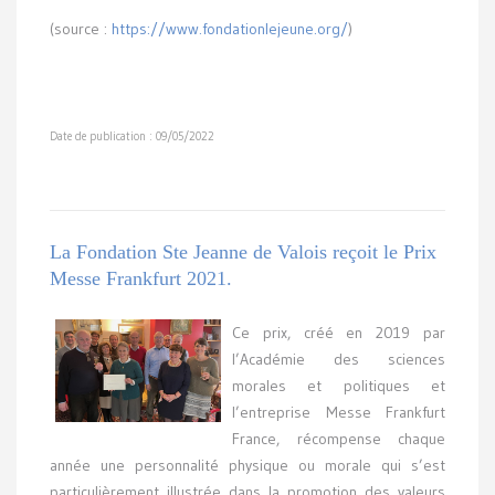
(source :
https://www.fondationlejeune.org/
)
Date de publication : 09/05/2022
La Fondation Ste Jeanne de Valois reçoit le Prix
Messe Frankfurt 2021.
Ce prix, créé en 2019 par
l’Académie des sciences
morales et politiques et
l’entreprise Messe Frankfurt
France, récompense chaque
année une personnalité physique ou morale qui s’est
particulièrement illustrée dans la promotion des valeurs