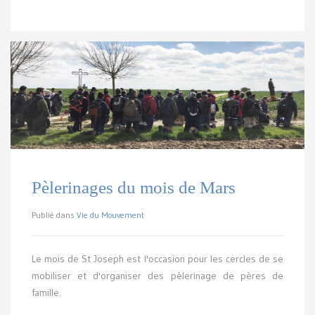
Pèlerinages du mois de Mars
Publié dans
Vie du Mouvement
Le mois de St Joseph est l'occasion pour les cercles de se
mobiliser et d'organiser des pèlerinage de pères de
famille.