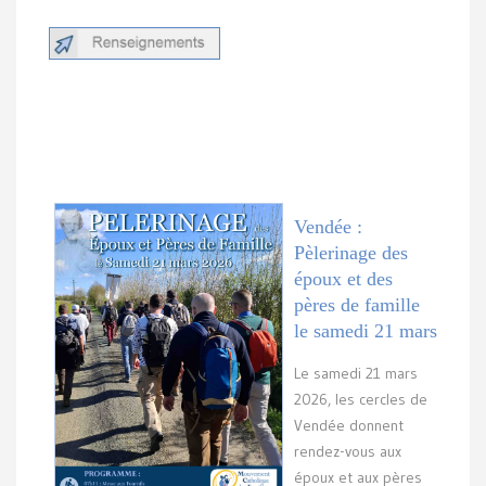
Vendée :
Pèlerinage des
époux et des
pères de famille
le samedi 21 mars
Le samedi 21 mars
2026, les cercles de
Vendée donnent
rendez-vous aux
époux et aux pères