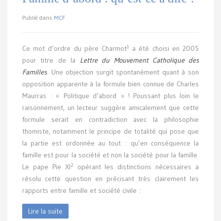
Publié dans
MCF
1
Ce mot d’ordre du père Charmot
a été choisi en 2005
pour titre de la
Lettre du Mouvement Catholique des
Familles
. Une objection surgit spontanément quant à son
opposition apparente à la formule bien connue de Charles
Maurras : « Politique d’abord » ! Poussant plus loin le
raisonnement, un lecteur suggère amicalement que cette
formule serait en contradiction avec la philosophie
thomiste, notamment le principe de totalité qui pose que
la partie est ordonnée au tout : qu’en conséquence la
famille est pour la société et non la société pour la famille.
2
Le pape Pie XI
opérant les distinctions nécessaires a
résolu cette question en précisant très clairement les
rapports entre famille et société civile :
Lire la suite