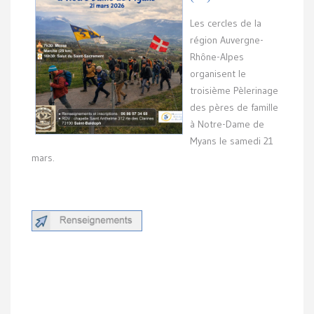
Les cercles de la
région Auvergne-
Rhône-Alpes
organisent le
troisième Pèlerinage
des pères de famille
à Notre-Dame de
Myans le samedi 21
mars.