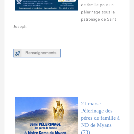
de famille pour un
pèlerinage sous le
patronage de Saint
Joseph.
21 mars :
Pèlerinage des
pères de famille à
ND de Myans
(73)