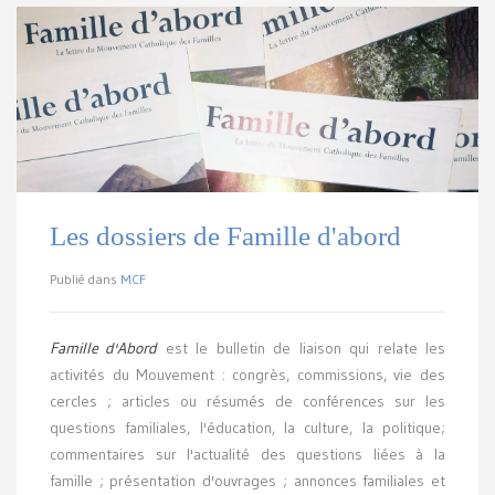
Les dossiers de Famille d'abord
Publié dans
MCF
Famille d'Abord
est le bulletin de liaison qui relate les
activités du Mouvement : congrès, commissions, vie des
cercles ; articles ou résumés de conférences sur les
questions familiales, l'éducation, la culture, la politique;
commentaires sur l'actualité des questions liées à la
famille ; présentation d'ouvrages ; annonces familiales et