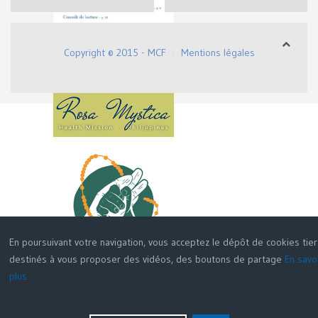
Copyright © 2015 - MCF
Mentions légales
En poursuivant votre navigation, vous acceptez le dépôt de cookies tie
destinés à vous proposer des vidéos, des boutons de partage
En savo
plus