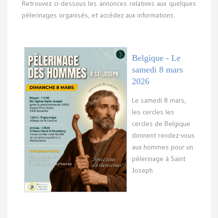
Retrouvez ci-dessous les annonces relatives aux quelques
pèlerinages organisés, et accédez aux informations.
Belgique - Le
samedi 8 mars
2026
Le samedi 8 mars,
les cercles les
cercles de Belgique
donnent rendez-vous
aux hommes pour un
pèlerinage à Saint
Joseph.