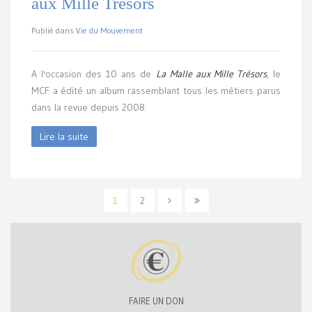
aux Mille Trésors
Publié dans
Vie du Mouvement
A l'occasion des 10 ans de
La
Malle aux Mille Trésors
, le
MCF a édité un album rassemblant tous les métiers parus
dans la revue depuis 2008.
Lire la suite
1
2
FAIRE UN DON